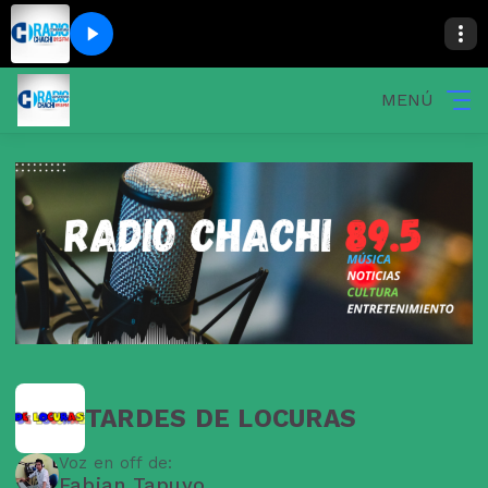
MENÚ
TARDES DE LOCURAS
Voz en off de:
Fabian Tapuyo