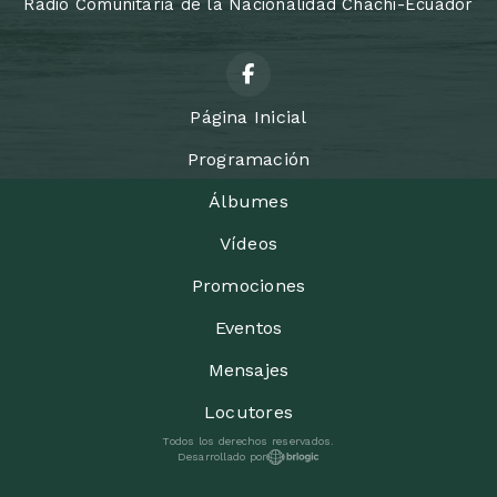
Radio Comunitaria de la Nacionalidad Chachi-Ecuador
Página Inicial
Programación
Álbumes
Vídeos
Promociones
Eventos
Mensajes
Locutores
Todos los derechos reservados.
Desarrollado por