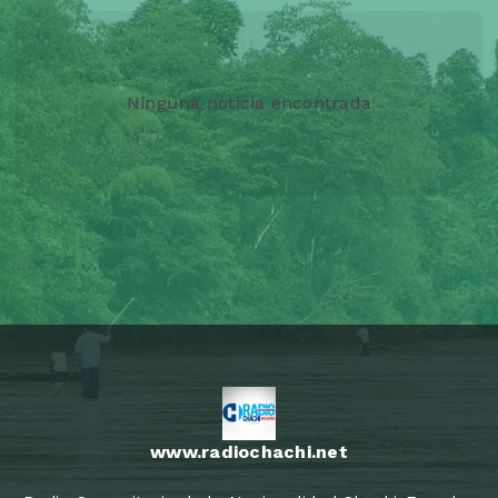
Ninguna noticia encontrada
www.radiochachi.net